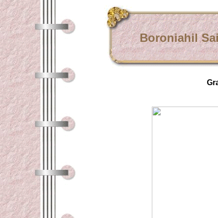
Boroniahil Sa
Gr